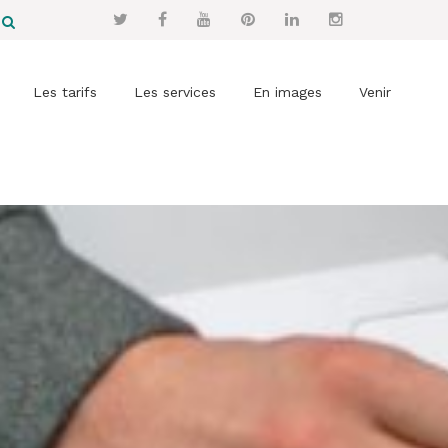
Les tarifs
Les services
En images
Venir