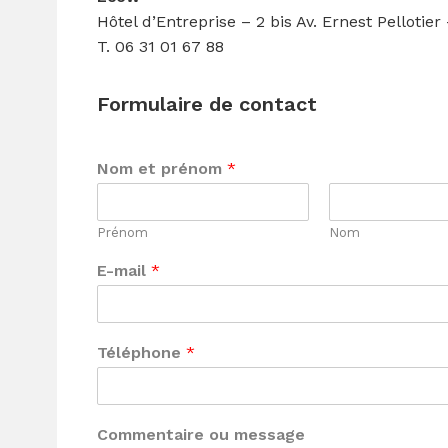
Hôtel d’Entreprise – 2 bis Av. Ernest Pellotie
T. 06 31 01 67 88
Formulaire de contact
Nom et prénom
*
Prénom
Nom
E-mail
*
Téléphone
*
Commentaire ou message