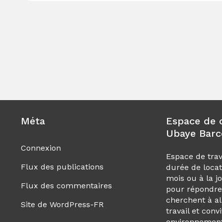
Méta
Espace de 
Ubaye Barc
Connexion
Espace de trav
Flux des publications
durée de locat
mois ou à la j
Flux des commentaires
pour répondre
cherchent à al
Site de WordPress-FR
travail et conv
environnemen