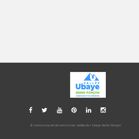
© Communauté de communes Vallée de l’Ubaye Serre-Ponçon