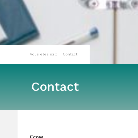
Vous êtes ici ::
Contact
Contact
Ecow