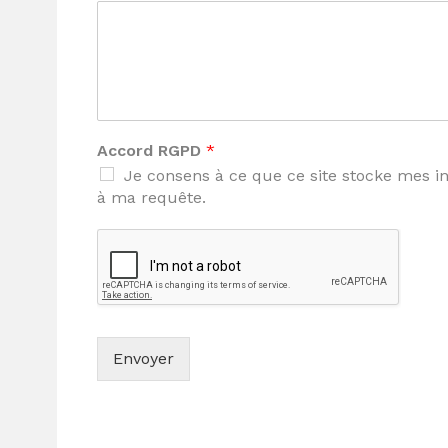
Accord RGPD
*
Je consens à ce que ce site stocke mes i
à ma requête.
Envoyer