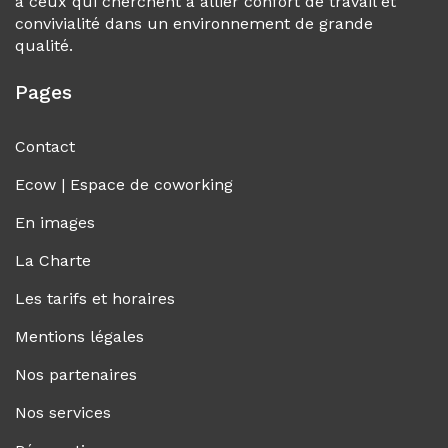
à ceux qui cherchent à allier confort de travail et
convivialité dans un environnement de grande
qualité.
Pages
Contact
Ecow | Espace de coworking
En images
La Charte
Les tarifs et horaires
Mentions légales
Nos partenaires
Nos services