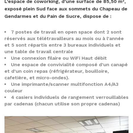
L’espace de coworking, d’une surface de 85,50 m²,
exposé plein Sud face aux sommets du Chapeau de
Gendarmes et du Pain de Sucre, dispose de :
7 postes de travail en open space dont 2 sont
réservés aux télétravailleurs au mois ou à l’année
et 5 sont répartis entre 3 bureaux individuels et
une table de travail centrale
Une connexion filaire ou WiFi Haut débit
Une espace de convivialité composé d’un canapé
et d’un coin repas (réfrigérateur, bouilloire,
cafetière, et micro-ondes).
Une imprimante/scanner multifonction A4/A3
couleur
4 casiers individuels de rangement verrouillables
par cadenas (chacun utilise son propre cadenas)